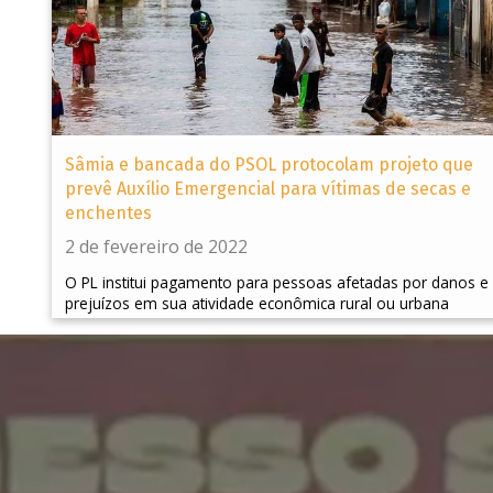
Sâmia e bancada do PSOL protocolam projeto que
prevê Auxílio Emergencial para vítimas de secas e
enchentes
2 de fevereiro de 2022
O PL institui pagamento para pessoas afetadas por danos e
prejuízos em sua atividade econômica rural ou urbana