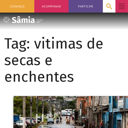
CONHEÇA
ACOMPANHE
PARTICIPE
Tag:
vitimas de
secas e
enchentes