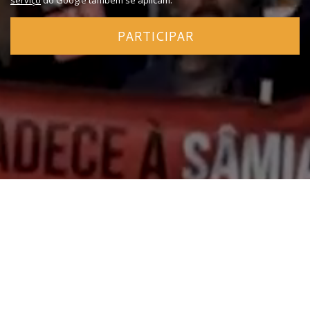
serviço
do Google também se aplicam.
PARTICIPAR