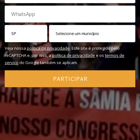
Veja nossa
política de privacidade
. Este site é protegido pelo
reCAPTCHA e, por isso, a
política de privacidade
e os
termos de
serviço
do Google também se aplicam.
PARTICIPAR