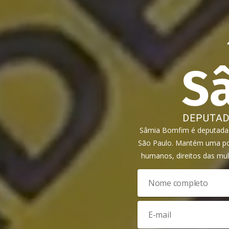
Sâmia Bomfim é deputada f
São Paulo. Mantém uma pos
humanos, direitos das mul