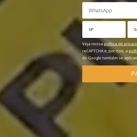
Veja nossa
política de privac
reCAPTCHA e, por isso, a
polí
do Google também se aplica
P