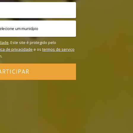
idade
. Este site é protegido pelo
tica de privacidade
e os
termos de serviço
m.
ARTICIPAR