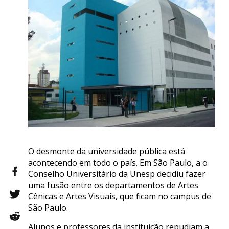
O desmonte da universidade pública está
acontecendo em todo o país. Em São Paulo, a o
Conselho Universitário da Unesp decidiu fazer
uma fusão entre os departamentos de Artes
Cênicas e Artes Visuais, que ficam no campus de
São Paulo.
Alunos e professores da instituição repudiam a