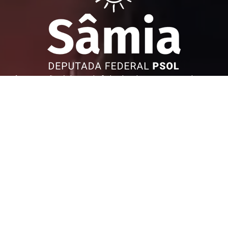
Sâmia Bomfim é deputada federal reeleita em 2022 pelo PSOL
de São Paulo. Mantém uma postura aguerrida em defesa dos
direitos humanos, direitos das mulheres e dos trabalhadores.
Faça parte!