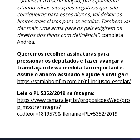
“Qualificar a discriminação, principalmente
citando várias situações negativas que são
corriqueiras para esses alunos, vai deixar os
limites mais claros para as escolas. Também vai
dar mais uma arma para os pais exigirem os
direitos dos filhos com deficiência”
, completa
Andréa.
Queremos recolher assinaturas para
pressionar os deputados e fazer avançar a
tramitação dessa medida tão importante.
Assine o abaixo-assinado e ajude a divulgar!
https://samiabomfim.com.br/pl-inclusao-escolar/
Leia o PL 5352/2019 na íntegra:
https://www.camara.leg.br/proposicoesWeb/pro
p_mostrarintegra?
codteor=1819579&filename=PL+5352/2019