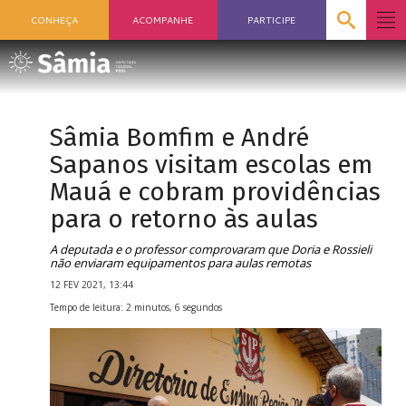
CONHEÇA
ACOMPANHE
PARTICIPE
Sâmia Bomfim e André
Sapanos visitam escolas em
Mauá e cobram providências
para o retorno às aulas
A deputada e o professor comprovaram que Doria e Rossieli
não enviaram equipamentos para aulas remotas
12 FEV 2021, 13:44
Tempo de leitura: 2 minutos, 6 segundos