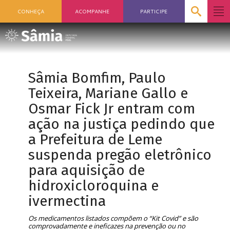
CONHEÇA
ACOMPANHE
PARTICIPE
Sâmia Bomfim, Paulo
Teixeira, Mariane Gallo e
Osmar Fick Jr entram com
ação na justiça pedindo que
a Prefeitura de Leme
suspenda pregão eletrônico
para aquisição de
hidroxicloroquina e
ivermectina
Os medicamentos listados compõem o “Kit Covid” e são
comprovadamente e ineficazes na prevenção ou no