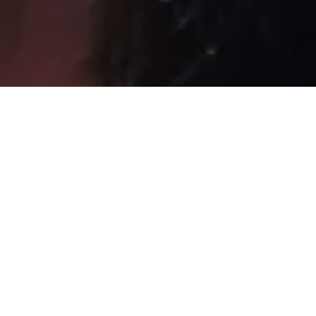
Sâmia Bomfim é deputada federal reeleita em 2022 pelo PSOL
de São Paulo. Mantém uma postura aguerrida em defesa dos
direitos humanos, direitos das mulheres e dos trabalhadores.
Faça parte!