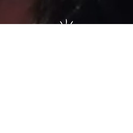
Sâmia Bomfim é deputada federal reeleita em 2022 pelo PSOL
de São Paulo. Mantém uma postura aguerrida em defesa dos
direitos humanos, direitos das mulheres e dos trabalhadores.
Faça parte!