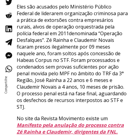
Eles são acusados pelo Ministério Público
Federal de liderarem organização criminosa para
a prática de extorsões contra empresários
rurais, alvos de operação orquestrada pela
polícia federal em 2011denominada “Operação
Desfalques”. Zé Rainha e Claudemir Novais
ficaram presos ilegalmente por 09 meses
naquele ano, foram soltos após concessão de
Habeas Corpus no STF. Foram processados e
condenados sem provas suficientes por ação
penal movida pelo MPF no âmbito do TRF da 3°
Região, José Rainha a 22 anos e 6 meses e
Claudemir Novais a 4 anos, 10 meses de prisão.
O processo penal está na fase final, aguardando
os desfechos de recursos interpostos ao STF e
STJ.
No site da Revista Movimento existe um
Manifesto pela anulação do processo contra
Zé Rainha e Claudemir, dirigentes da FNL.