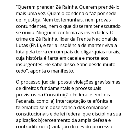
“Querem prender Zé Rainha. Querem prendê-lo
mais uma vez. Quem o condena o faz por sede
de injustiça. Nem testemunhas, nem provas
contundentes, nem o que disseram ter escutado
se ouviu. Ninguém confirma as inverdades. O
crime de Zé Rainha, líder da Frente Nacional de
Lutas (FNL), é ter a insolência de manter viva a
luta pela terra em um país de oligarquias rurais,
cuja história é farta em cadeia e morte aos
insurgentes. Ele sabe disso. Sabe desde muito
cedo”, aponta o manifesto.
O processo judicial possui violações gravíssimas
de direitos fundamentais e processuais
previstos na Constituição Federal e em Leis
Federais, como: a) Interceptação telefônica e
telemática sem observância dos comandos
constitucionais e de lei federal que disciplina sua
aplicação; b)cerceamento da ampla defesa e
contraditório; c) violação do devido processo