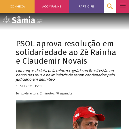
CONHEÇA
ACOMPANHE
PARTICIPE
PSOL aprova resolução em
solidariedade ao Zé Rainha
e Claudemir Novais
Lideranças da luta pela reforma agrária no Brasil estão no
banco dos réus e na iminência de serem condenados pelo
Judiciário em definitivo
13 SET 2021, 15:09
Tempo de leitura: 2 minutos, 40 segundos