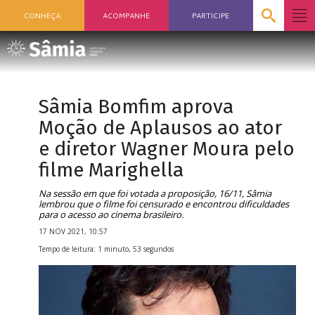
CONHEÇA
ACOMPANHE
PARTICIPE
Sâmia Bomfim aprova
Moção de Aplausos ao ator
e diretor Wagner Moura pelo
filme Marighella
Na sessão em que foi votada a proposição, 16/11, Sâmia
lembrou que o filme foi censurado e encontrou dificuldades
para o acesso ao cinema brasileiro.
17 NOV 2021, 10:57
Tempo de leitura: 1 minuto, 53 segundos