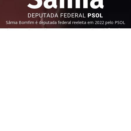
Sâmia Bomfim é deputada federal reeleita em 2022 pelo PSOL
de São Paulo. Mantém uma postura aguerrida em defesa dos
direitos humanos, direitos das mulheres e dos trabalhadores.
Faça parte!
Veja nossa
política de privacidade
. Este site é protegido pelo