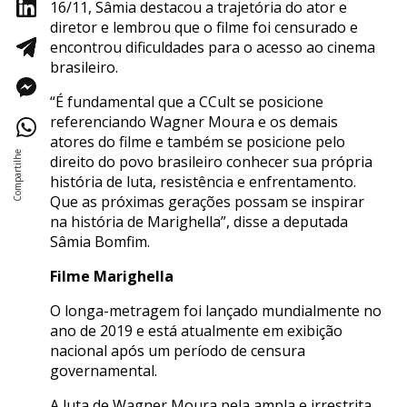
16/11, Sâmia destacou a trajetória do ator e
diretor e lembrou que o filme foi censurado e
encontrou dificuldades para o acesso ao cinema
brasileiro.
“É fundamental que a CCult se posicione
referenciando Wagner Moura e os demais
atores do filme e também se posicione pelo
direito do povo brasileiro conhecer sua própria
história de luta, resistência e enfrentamento.
Que as próximas gerações possam se inspirar
na história de Marighella”, disse a deputada
Sâmia Bomfim.
Filme Marighella
O longa-metragem foi lançado mundialmente no
ano de 2019 e está atualmente em exibição
nacional após um período de censura
governamental.
A luta de Wagner Moura pela ampla e irrestrita