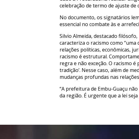
celebração de termo de ajuste de 
No documento, os signatários lemb
essencial no combate às e arrefe
Silvio Almeida, destacado filósofo
caracteriza o racismo como “uma d
relações políticas, econômicas, ju
racismo é estrutural. Comportamen
regra e não exceção. O racismo é 
tradição’. Nesse caso, além de med
mudanças profundas nas relações s
“A prefeitura de Embu-Guaçu não p
da região. É urgente que a lei se