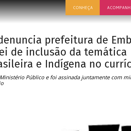
CONHEÇA
ACOMPANH
enuncia prefeitura de Em
ei de inclusão da temática 
asileira e Indígena no currí
Ministério Público e foi assinada juntamente com mi
io