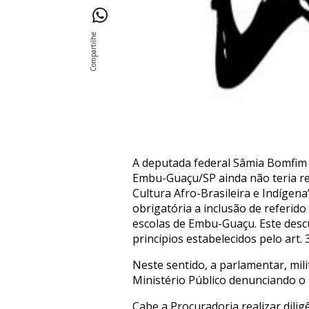
A deputada federal Sâmia Bomfim 
Embu-Guaçu/SP ainda não teria real
Cultura Afro-Brasileira e Indígena
obrigatória a inclusão de referid
escolas de Embu-Guaçu. Este descu
princípios estabelecidos pelo art.
Neste sentido, a parlamentar, m
Ministério Público denunciando o 
Cabe a Procuradoria realizar dili