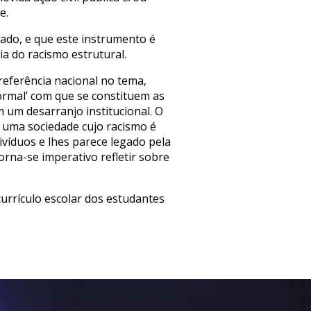
e.
ado, e que este instrumento é
a do racismo estrutural.
 referência nacional no tema,
ormal’ com que se constituem as
m um desarranjo institucional. O
e uma sociedade cujo racismo é
ivíduos e lhes parece legado pela
orna-se imperativo refletir sobre
urrículo escolar dos estudantes