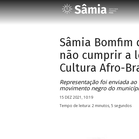
Sâmia Bomfim d
não cumprir a l
Cultura Afro-Br
Representação foi enviada ao 
movimento negro do municíp
15 DEZ 2021, 10:19
Tempo de leitura: 2 minutos, 5 segundos