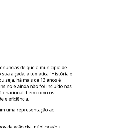
enuncias de que o município de
 sua alçada, a temática “História e
ou seja, há mais de 13 anos é
sino e ainda não foi incluído nas
ção nacional, bem como os
 e eficiência.
ram uma representação ao
vida ação civil pública e/ou