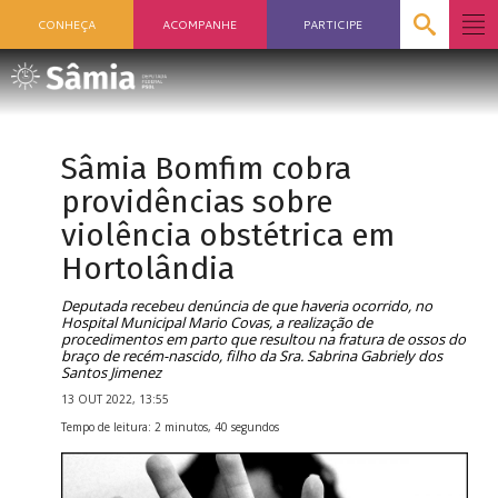
CONHEÇA
ACOMPANHE
PARTICIPE
Sâmia Bomfim cobra
providências sobre
violência obstétrica em
Hortolândia
Deputada recebeu denúncia de que haveria ocorrido, no
Hospital Municipal Mario Covas, a realização de
procedimentos em parto que resultou na fratura de ossos do
braço de recém-nascido, filho da Sra. Sabrina Gabriely dos
Santos Jimenez
13 OUT 2022, 13:55
Tempo de leitura: 2 minutos, 40 segundos