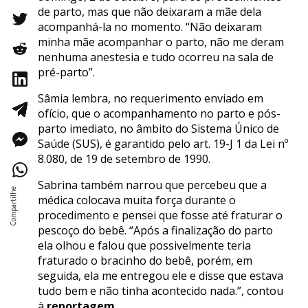
de parto, mas que não deixaram a mãe dela
acompanhá-la no momento. “Não deixaram
minha mãe acompanhar o parto, não me deram
nenhuma anestesia e tudo ocorreu na sala de
pré-parto”.
Sâmia lembra, no requerimento enviado em
ofício, que o acompanhamento no parto e pós-
parto imediato, no âmbito do Sistema Único de
Saúde (SUS), é garantido pelo art. 19-J 1 da Lei nº
8.080, de 19 de setembro de 1990.
Sabrina também narrou que percebeu que a
médica colocava muita força durante o
procedimento e pensei que fosse até fraturar o
pescoço do bebê. “Após a finalização do parto
ela olhou e falou que possivelmente teria
fraturado o bracinho do bebê, porém, em
seguida, ela me entregou ele e disse que estava
tudo bem e não tinha acontecido nada.”, contou
à
reportagem.