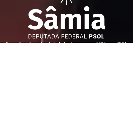
Sâmia Bomfim é deputada federal reeleita em 2022 pelo PSOL
de São Paulo. Mantém uma postura aguerrida em defesa dos
direitos humanos, direitos das mulheres e dos trabalhadores.
Faça parte!