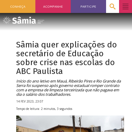
CONHEÇA
ACOMPANHE
PARTICIPE
Sâmia quer explicações do
secretário de Educação
sobre crise nas escolas do
ABC Paulista
Início do ano letivo em Mauá, Ribeirão Pires e Rio Grande da
Serra foi suspenso após governo estadual romper contrato
com a empresa de limpeza terceirizada que não pagava em
dia o salário dos trabalhadores.
14 FEV 2023, 23:07
Tempo de leitura: 2 minutos, 3 segundos