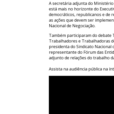
A secretária adjunta do Ministéri
está mais no horizonte do Executi
democráticos, republicanos e de 
as ações que devem ser implement
Nacional de Negociação.
Também participaram do debate Th
Trabalhadores e Trabalhadoras do J
presidenta do Sindicato Nacional 
representante do Fórum das Entida
adjunto de relações do trabalho d
Assista na audiência pública na ín