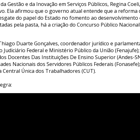
o da Gestão e da Inovação em Serviços Públicos, Regina Coel
vo. Ela afirmou que o governo atual entende que a reforma d
resgate do papel do Estado no fomento ao desenvolvimento 
adas pela pasta, há a criação do Concurso Público Naciona
iago Duarte Gonçalves, coordenador jurídico e parlamenta
udiciário Federal e Ministério Público da União (Fenajufe); 
dos Docentes Das Instituições De Ensino Superior (Andes-SN)
des Nacionais dos Servidores Públicos Federais (Fonasefe)
a Central Única dos Trabalhadores (CUT).
tegra: