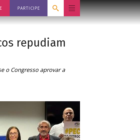
E
PARTICIPE
cos repudiam
 se o Congresso aprovar a