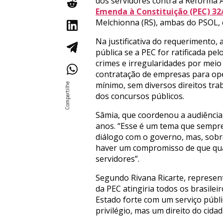
dos servidores contra a Reforma A
Emenda à Constituição (PEC) 32
Melchionna (RS), ambas do PSOL, 
Na justificativa do requerimento
pública se a PEC for ratificada pe
crimes e irregularidades por meio 
contratação de empresas para ope
mínimo, sem diversos direitos trab
dos concursos públicos.
Sâmia, que coordenou a audiência,
anos. “Esse é um tema que sempre
diálogo com o governo, mas, sobre
haver um compromisso de que qual
servidores”.
Segundo Rivana Ricarte, represen
da PEC atingiria todos os brasile
Estado forte com um serviço públi
privilégio, mas um direito do cidad