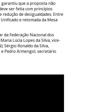
i, garantiu que a proposta não
eve ser feita com princípios
e redução de desigualdades. Entre
l Unificado e retomada da Mesa
r da Federação Nacional dos
Maria Lúcia Lopes da Silva, vice-
; Sérgio Ronaldo da Silva,
; e Pedro Armengol, secretário