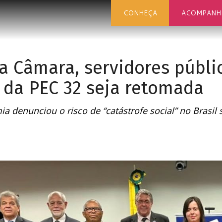
CONHEÇA
ACOMPANH
a Câmara, servidores públi
 da PEC 32 seja retomada
a denunciou o risco de “catástrofe social” no Brasil