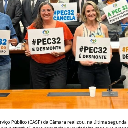
viço Público (CASP) da Câmara realizou, na última segunda (2