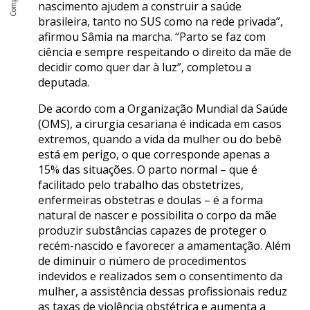
nascimento ajudem a construir a saúde
brasileira, tanto no SUS como na rede privada”,
afirmou Sâmia na marcha. “Parto se faz com
ciência e sempre respeitando o direito da mãe de
decidir como quer dar à luz”, completou a
deputada.
De acordo com a Organização Mundial da Saúde
(OMS), a cirurgia cesariana é indicada em casos
extremos, quando a vida da mulher ou do bebê
está em perigo, o que corresponde apenas a
15% das situações. O parto normal – que é
facilitado pelo trabalho das obstetrizes,
enfermeiras obstetras e doulas – é a forma
natural de nascer e possibilita o corpo da mãe
produzir substâncias capazes de proteger o
recém-nascido e favorecer a amamentação. Além
de diminuir o número de procedimentos
indevidos e realizados sem o consentimento da
mulher, a assistência dessas profissionais reduz
as taxas de violência obstétrica e aumenta a