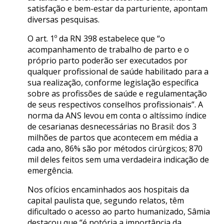
satisfação e bem-estar da parturiente, apontam
diversas pesquisas.
O art. 1º da RN 398 estabelece que “o
acompanhamento de trabalho de parto e o
próprio parto poderão ser executados por
qualquer profissional de saúde habilitado para a
sua realização, conforme legislação específica
sobre as profissões de saúde e regulamentação
de seus respectivos conselhos profissionais”. A
norma da ANS levou em conta o altíssimo índice
de cesarianas desnecessárias no Brasil: dos 3
milhões de partos que acontecem em média a
cada ano, 86% são por métodos cirúrgicos; 870
mil deles feitos sem uma verdadeira indicação de
emergência.
Nos ofícios encaminhados aos hospitais da
capital paulista que, segundo relatos, têm
dificultado o acesso ao parto humanizado, Sâmia
destacou que “é notória a importância da