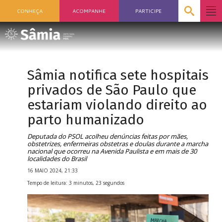
CONHEÇA
ACOMPANHE
PARTICIPE
Sâmia notifica sete hospitais
privados de São Paulo que
estariam violando direito ao
parto humanizado
Deputada do PSOL acolheu denúncias feitas por mães,
obstetrizes, enfermeiras obstetras e doulas durante a marcha
nacional que ocorreu na Avenida Paulista e em mais de 30
localidades do Brasil
16 MAIO 2024, 21:33
Tempo de leitura: 3 minutos, 23 segundos