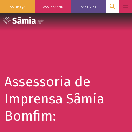
CONHEÇA
ACOMPANHE
PARTICIPE
Assessoria de
Imprensa Sâmia
Bomfim: