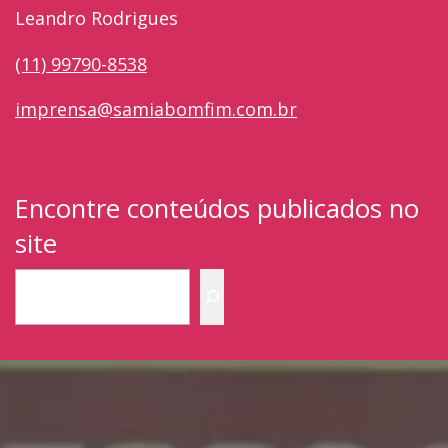
Leandro Rodrigues
(11) 99790-8538
imprensa@samiabomfim.com.br
Encontre conteúdos publicados no
site