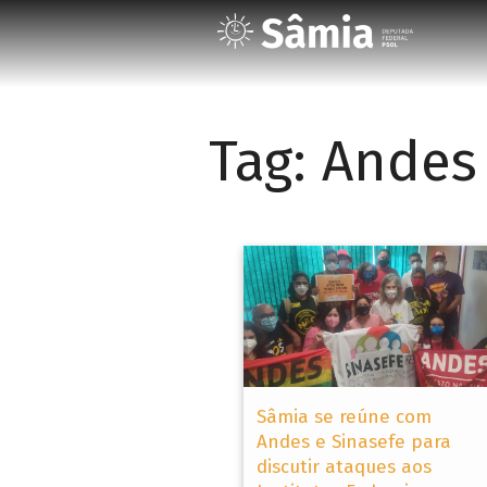
Tag:
Andes
Sâmia se reúne com
Andes e Sinasefe para
discutir ataques aos