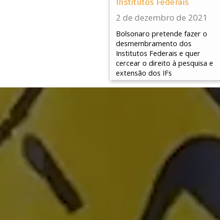
Institutos Federais
2 de dezembro de 2021
Bolsonaro pretende fazer o
desmembramento dos
Institutos Federais e quer
cercear o direito à pesquisa e
extensão dos IFs