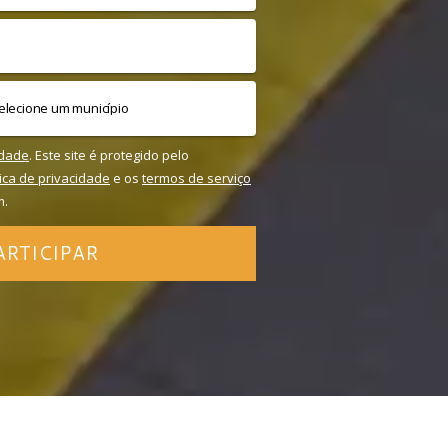
idade
. Este site é protegido pelo
tica de privacidade
e os
termos de serviço
m.
ARTICIPAR