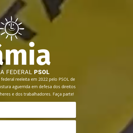
ederal reeleita em 2022 pelo PSOL de
tura aguerrida em defesa dos direitos
heres e dos trabalhadores. Faça parte!