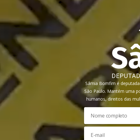
Sâmia Bomfim é deputada f
São Paulo. Mantém uma pos
humanos, direitos das mul