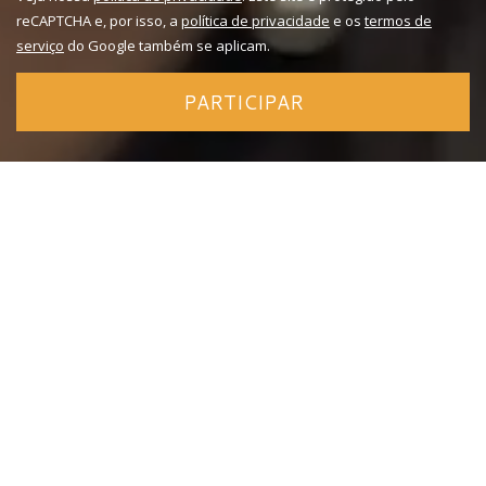
reCAPTCHA e, por isso, a
política de privacidade
e os
termos de
serviço
do Google também se aplicam.
PARTICIPAR