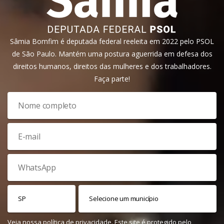
Sâmia Bomfim é deputada federal reeleita em 2022 pelo PSOL
de São Paulo. Mantém uma postura aguerrida em defesa dos
direitos humanos, direitos das mulheres e dos trabalhadores.
Faça parte!
Veja nossa
política de privacidade
. Este site é protegido pelo