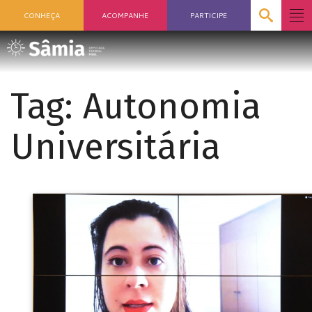
CONHEÇA
ACOMPANHE
PARTICIPE
Tag:
Autonomia
Universitária