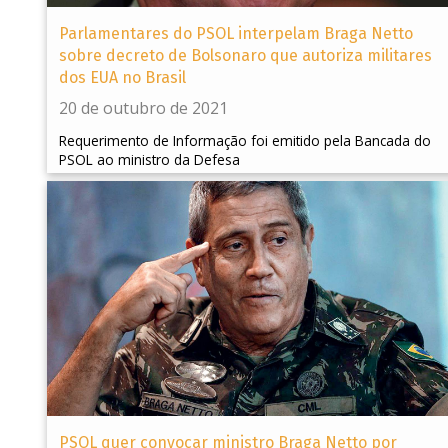
Parlamentares do PSOL interpelam Braga Netto
sobre decreto de Bolsonaro que autoriza militares
dos EUA no Brasil
20 de outubro de 2021
Requerimento de Informação foi emitido pela Bancada do
PSOL ao ministro da Defesa
PSOL quer convocar ministro Braga Netto por