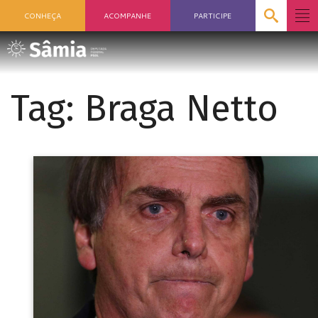
CONHEÇA
ACOMPANHE
PARTICIPE
Tag:
Braga Netto