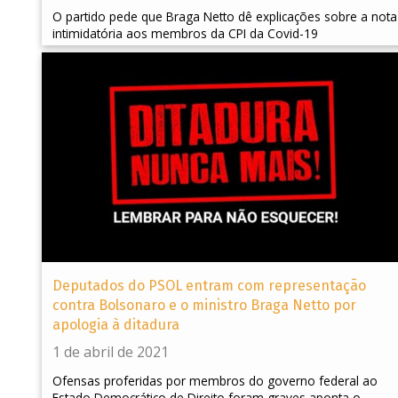
O partido pede que Braga Netto dê explicações sobre a nota
intimidatória aos membros da CPI da Covid-19
Deputados do PSOL entram com representação
contra Bolsonaro e o ministro Braga Netto por
apologia à ditadura
1 de abril de 2021
Ofensas proferidas por membros do governo federal ao
Estado Democrático de Direito foram graves aponta o