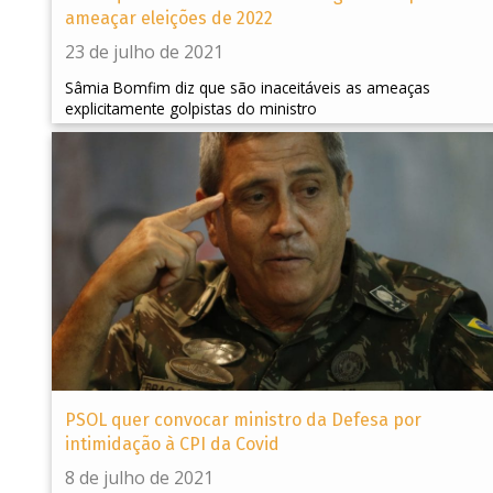
ameaçar eleições de 2022
23 de julho de 2021
Sâmia Bomfim diz que são inaceitáveis as ameaças
explicitamente golpistas do ministro
PSOL quer convocar ministro da Defesa por
intimidação à CPI da Covid
8 de julho de 2021