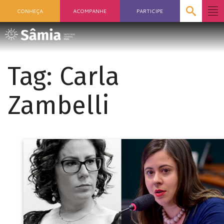
CONHEÇA
ACOMPANHE
PARTICIPE
Tag:
Carla
Zambelli