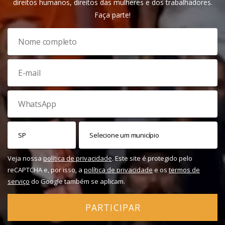
direitos humanos, direitos das mulheres e dos trabalhadores.
Faça parte!
Veja nossa
política de privacidade
. Este site é protegido pelo
reCAPTCHA e, por isso, a
política de privacidade
e os
termos de
serviço
do Google também se aplicam.
PARTICIPAR