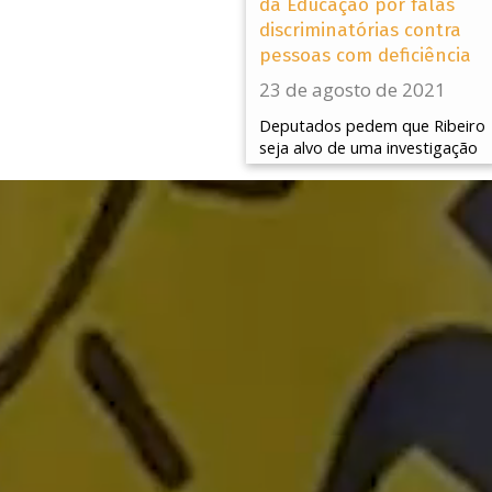
da Educação por falas
discriminatórias contra
pessoas com deficiência
23 de agosto de 2021
Deputados pedem que Ribeiro
seja alvo de uma investigação