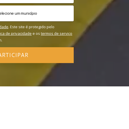
idade
. Este site é protegido pelo
tica de privacidade
e os
termos de serviço
m.
ARTICIPAR