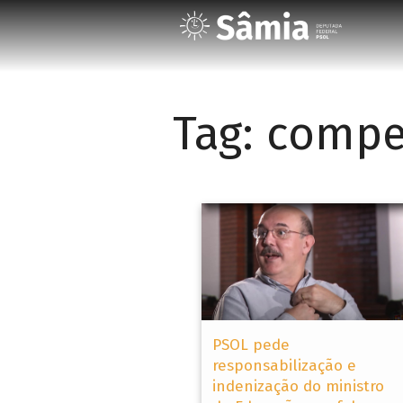
Tag:
compe
PSOL pede
responsabilização e
indenização do ministro