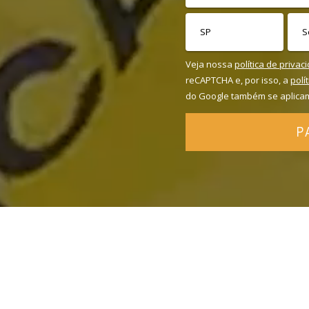
Veja nossa
política de privac
reCAPTCHA e, por isso, a
polí
do Google também se aplica
P