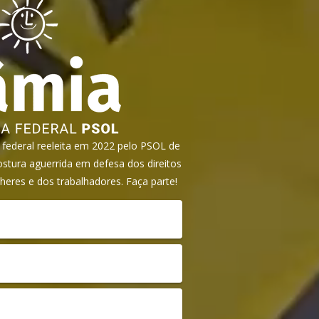
ederal reeleita em 2022 pelo PSOL de
tura aguerrida em defesa dos direitos
heres e dos trabalhadores. Faça parte!