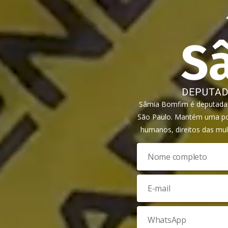
Sâmia Bomfim é deputada f
São Paulo. Mantém uma pos
humanos, direitos das mul