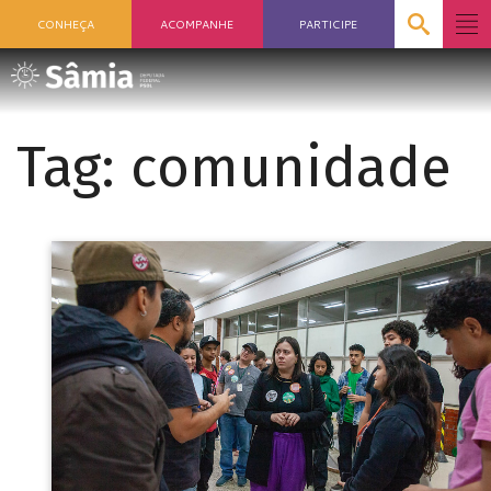
CONHEÇA
ACOMPANHE
PARTICIPE
Tag:
comunidade