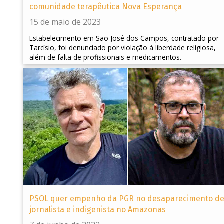
comunidade terapêutica Nova Esperança
15 de maio de 2023
Estabelecimento em São José dos Campos, contratado por
Tarcísio, foi denunciado por violação à liberdade religiosa,
além de falta de profissionais e medicamentos.
PSOL quer empenho da PGR no desaparecimento d
jornalista e indigenista no Amazonas