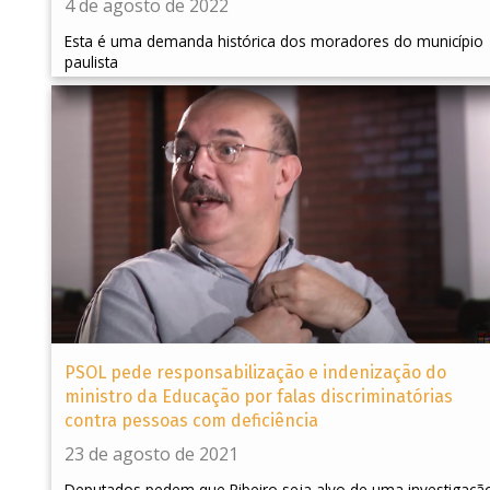
4 de agosto de 2022
Esta é uma demanda histórica dos moradores do município
paulista
PSOL pede responsabilização e indenização do
ministro da Educação por falas discriminatórias
contra pessoas com deficiência
23 de agosto de 2021
Deputados pedem que Ribeiro seja alvo de uma investigaçã