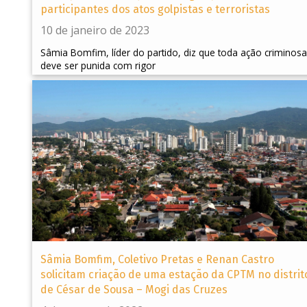
participantes dos atos golpistas e terroristas
10 de janeiro de 2023
Sâmia Bomfim, líder do partido, diz que toda ação criminosa
deve ser punida com rigor
Sâmia Bomfim, Coletivo Pretas e Renan Castro
solicitam criação de uma estação da CPTM no distrit
de César de Sousa – Mogi das Cruzes