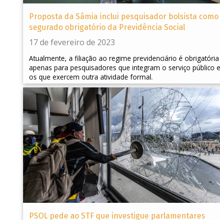
Proposta da Sâmia inclui pesquisador bolsista como
segurado obrigatório da Previdência Social
17 de fevereiro de 2023
Atualmente, a filiação ao regime previdenciário é obrigatória
apenas para pesquisadores que integram o serviço público 
os que exercem outra atividade formal.
PSOL pede ao STF que investigue parlamentares