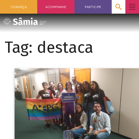
CONHEÇA
ACOMPANHE
PARTICIPE
Tag:
destaca