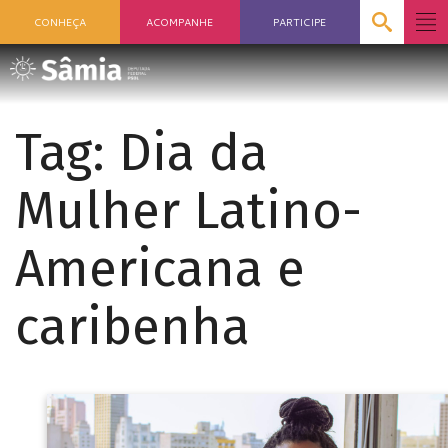
CONHEÇA
ACOMPANHE
PARTICIPE
Tag:
Dia da
Mulher Latino-
Americana e
caribenha