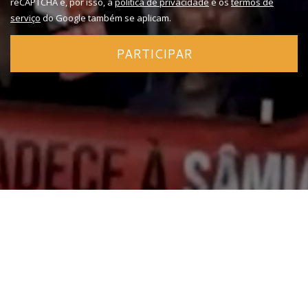
reCAPTCHA e, por isso, a
política de privacidade
e os
termos de
serviço
do Google também se aplicam.
PARTICIPAR