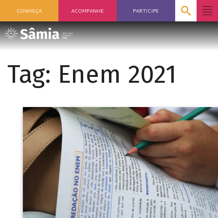
CONHEÇA
ACOMPANHE
PARTICIPE
Tag:
Enem 2021