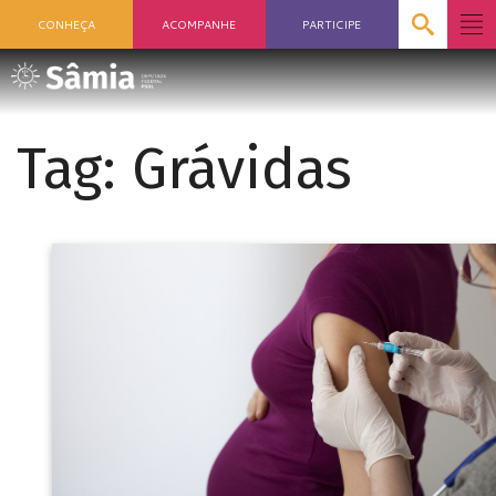
CONHEÇA
ACOMPANHE
PARTICIPE
Tag:
Grávidas