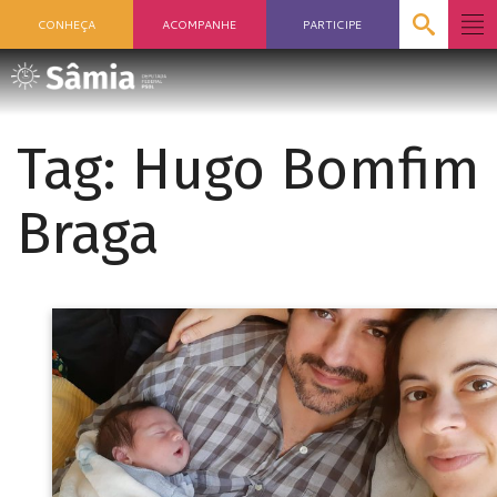
CONHEÇA
ACOMPANHE
PARTICIPE
Tag:
Hugo Bomfim
Braga