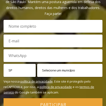
de São Paulo. Mantém uma postura aguerrida em defesa dos
direitos humanos, direitos das mulheres e dos trabalhadores.
Faça parte!
Veja nossa
política de privacidade
. Este site é protegido pelo
reCAPTCHA e, por isso, a
política de privacidade
e os
termos de
serviço
do Google também se aplicam.
PARTICIPAR