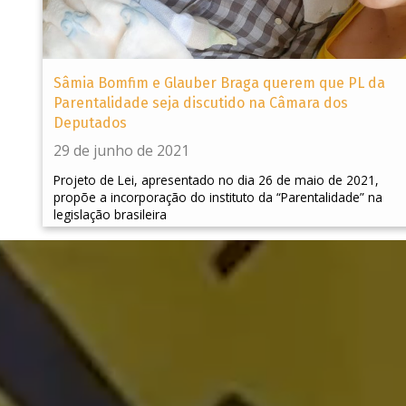
Sâmia Bomfim e Glauber Braga querem que PL da
Parentalidade seja discutido na Câmara dos
Deputados
29 de junho de 2021
Projeto de Lei, apresentado no dia 26 de maio de 2021,
propõe a incorporação do instituto da “Parentalidade” na
legislação brasileira