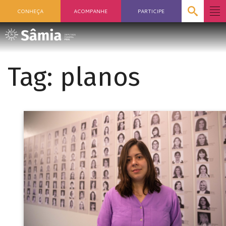
CONHEÇA
ACOMPANHE
PARTICIPE
Tag:
planos