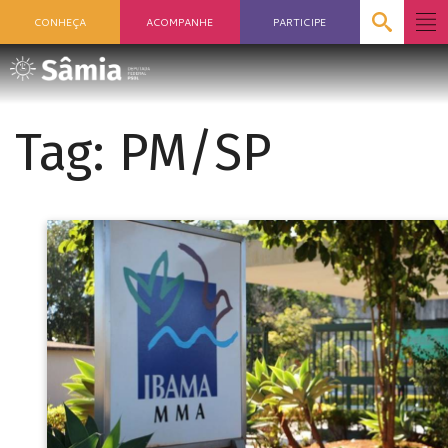
CONHEÇA
ACOMPANHE
PARTICIPE
Tag:
PM/SP