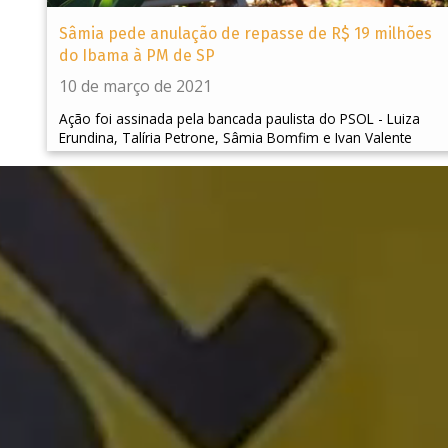
Sâmia pede anulação de repasse de R$ 19 milhões
do Ibama à PM de SP
10 de março de 2021
Ação foi assinada pela bancada paulista do PSOL - Luiza
Erundina, Talíria Petrone, Sâmia Bomfim e Ivan Valente