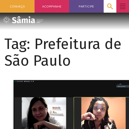
CONHEÇA
ACOMPANHE
PARTICIPE
Tag:
Prefeitura de
São Paulo