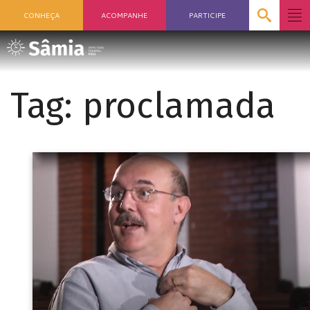
CONHEÇA
ACOMPANHE
PARTICIPE
Tag:
proclamada