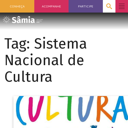
CONHEÇA
ACOMPANHE
PARTICIPE
Tag:
Sistema
Nacional de
Cultura