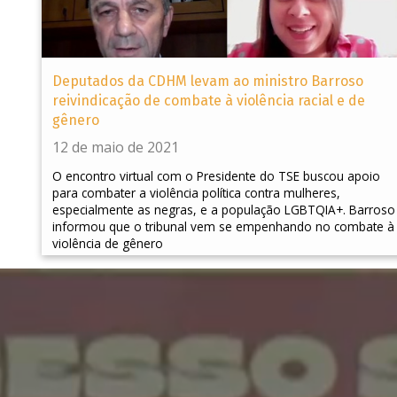
Deputados da CDHM levam ao ministro Barroso
reivindicação de combate à violência racial e de
gênero
12 de maio de 2021
O encontro virtual com o Presidente do TSE buscou apoio
para combater a violência política contra mulheres,
especialmente as negras, e a população LGBTQIA+. Barroso
informou que o tribunal vem se empenhando no combate à
violência de gênero