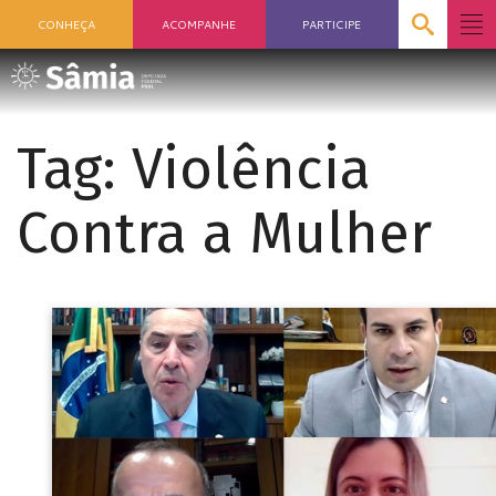
CONHEÇA
ACOMPANHE
PARTICIPE
Tag:
Violência
Contra a Mulher