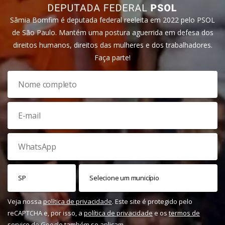
Sâmia Bomfim é deputada federal reeleita em 2022 pelo PSOL
de São Paulo. Mantém uma postura aguerrida em defesa dos
direitos humanos, direitos das mulheres e dos trabalhadores.
Faça parte!
Veja nossa
política de privacidade
. Este site é protegido pelo
reCAPTCHA e, por isso, a
política de privacidade
e os
termos de
serviço
do Google também se aplicam.