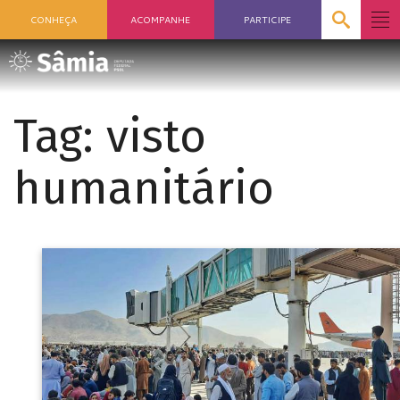
CONHEÇA
ACOMPANHE
PARTICIPE
Tag:
visto
humanitário