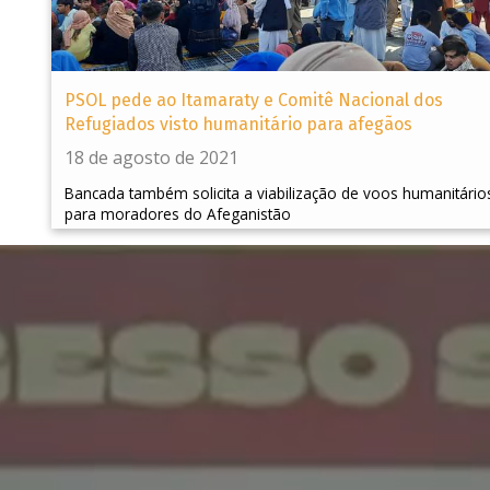
PSOL pede ao Itamaraty e Comitê Nacional dos
Refugiados visto humanitário para afegãos
18 de agosto de 2021
Bancada também solicita a viabilização de voos humanitário
para moradores do Afeganistão