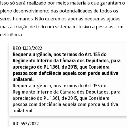
Isso só será realizado por meios materiais que garantam o
pleno desenvolvimento das potencialidades de todos os
seres humanos. Não queremos apenas pequenas ajudas,
mas a criação de todo um sistema inclusivo a pessoas com
deficiência.
REQ 1333/2022
Requer a urgência, nos termos do Art. 155 do
Regimento Interno da Câmara dos Deputados, para
apreciação do PL 1.361, de 2015, que Considera
pessoa com deficiência aquela com perda auditiva
unilateral.
Requer a urgência, nos termos do Art. 155 do
Regimento Interno da Câmara dos Deputados, para
apreciação do PL 1.361, de 2015, que Considera
pessoa com deficiência aquela com perda auditiva
unilateral.
RIC 653/2022