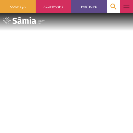
CONHEÇA
ACOMPANHE
PARTICIPE