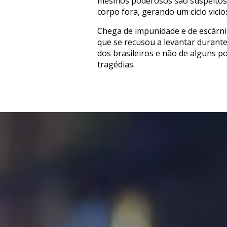
mesmos poderosos são suspeitos de
corpo fora, gerando um ciclo vici
Chega de impunidade e de escárnio
que se recusou a levantar durante
dos brasileiros e não de alguns 
tragédias.