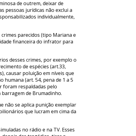
iminosa de outrem, deixar de
as pessoas jurídicas não exclui a
esponsabilizados individualmente,
crimes parecidos (tipo Mariana e
idade financeira do infrator para
rios desses crimes, por exemplo o
ecimento de espécies (art.33,
s), causar poluição em níveis que
 humana (art. 54, pena de 1 a 5
or foram respaldadas pelo
na barragem de Brumadinho.
ue não se aplica punição exemplar
 bilionários que lucram em cima da
imuladas no rádio e na TV. Esses