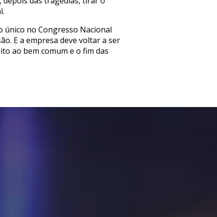
depois das tragédias, tirar o
l.
(o único no Congresso Nacional
ão. E a empresa deve voltar a ser
eito ao bem comum e o fim das