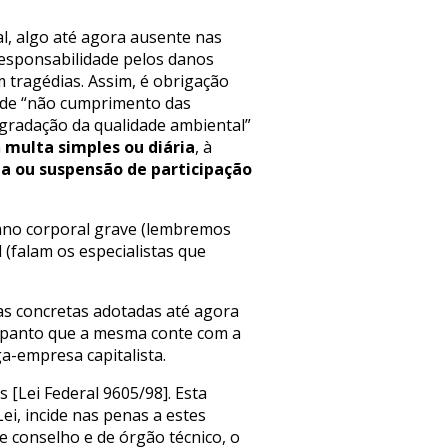
l, algo até agora ausente nas
responsabilidade pelos danos
tragédias. Assim, é obrigação
 de “não cumprimento das
gradação da qualidade ambiental”
à
multa simples ou diária
, à
a ou suspensão de participação
dano corporal grave (lembremos
(falam os especialistas que
as concretas adotadas até agora
espanto que a mesma conte com a
a-empresa capitalista.
[Lei Federal 9605/98]. Esta
ei, incide nas penas a estes
e conselho e de órgão técnico, o