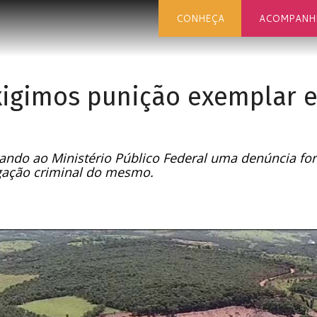
CONHEÇA
ACOMPANH
igimos punição exemplar e
ndo ao Ministério Público Federal uma denúncia for
gação criminal do mesmo.