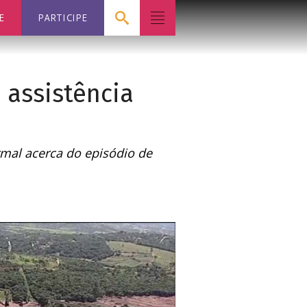
E
PARTICIPE
 assistência
mal acerca do episódio de