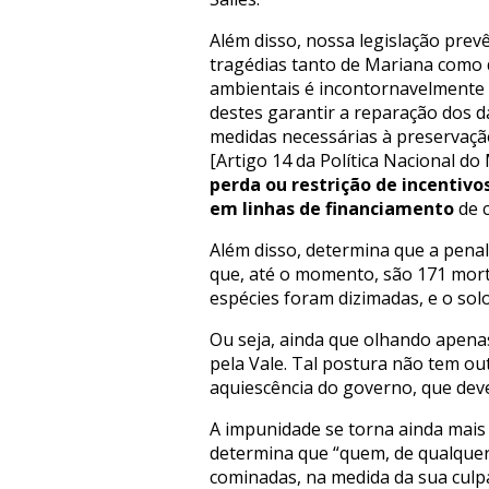
Além disso, nossa legislação pre
tragédias tanto de Mariana como d
ambientais é incontornavelmente 
destes garantir a reparação dos 
medidas necessárias à preservaçã
[Artigo 14 da Política Nacional do
perda ou restrição de incentivos
em linhas de financiamento
de c
Além disso, determina que a pena
que, até o momento, são 171 morte
espécies foram dizimadas, e o solo
Ou seja, ainda que olhando apena
pela Vale. Tal postura não tem ou
aquiescência do governo, que deve
A impunidade se torna ainda mais
determina que “quem, de qualquer 
cominadas, na medida da sua culpa