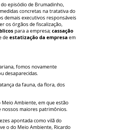
 do episódio de Brumadinho,
medidas concretas na tratativa do
os demais executivos responsáveis
 os órgãos de fiscalização,
blicos
para a empresa;
cassação
e de
estatização da empresa
em
Mariana, fomos novamente
ou desaparecidas.
tança da fauna, da flora, dos
 do Meio Ambiente, em que estão
e nossos maiores patrimônios.
vezes apontada como vilã do
sive o do Meio Ambiente, Ricardo