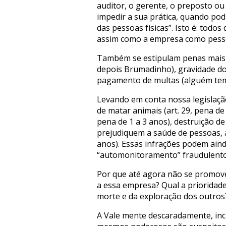
auditor, o gerente, o preposto ou
impedir a sua prática, quando podi
das pessoas físicas”. Isto é: tod
assim como a empresa como pessoa
Também se estipulam penas mais 
depois Brumadinho), gravidade do f
pagamento de multas (alguém tem 
Levando em conta nossa legislaçã
de matar animais (art. 29, pena d
pena de 1 a 3 anos), destruição de
prejudiquem a saúde de pessoas, 
anos). Essas infrações podem aind
“automonitoramento” fraudulento
Por que até agora não se promove
a essa empresa? Qual a prioridade
morte e da exploração dos outros
A Vale mente descaradamente, incl