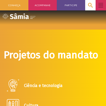
CONHEÇA
ACOMPANHE
PARTICIPE
Projetos do mandato
Ciência e tecnologia
Cultura