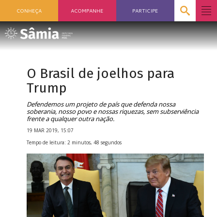
CONHEÇA
ACOMPANHE
PARTICIPE
O Brasil de joelhos para
Trump
Defendemos um projeto de país que defenda nossa
soberania, nosso povo e nossas riquezas, sem subserviência
frente a qualquer outra nação.
19 MAR 2019, 15:07
Tempo de leitura: 2 minutos, 48 segundos