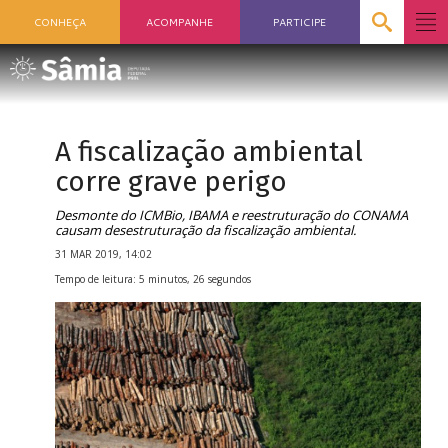
CONHEÇA
ACOMPANHE
PARTICIPE
A fiscalização ambiental
corre grave perigo
Desmonte do ICMBio, IBAMA e reestruturação do CONAMA
causam desestruturação da fiscalização ambiental.
31 MAR 2019, 14:02
Tempo de leitura: 5 minutos, 26 segundos