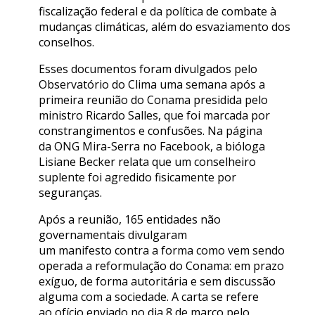
fiscalização federal e da política de combate à
mudanças climáticas, além do esvaziamento dos
conselhos.
Esses documentos foram divulgados pelo
Observatório do Clima uma semana após a
primeira reunião do Conama presidida pelo
ministro Ricardo Salles, que foi marcada por
constrangimentos e confusões. Na página
da ONG Mira-Serra no Facebook, a bióloga
Lisiane Becker relata que um conselheiro
suplente foi agredido fisicamente por
seguranças.
Após a reunião, 165 entidades não
governamentais divulgaram
um manifesto contra a forma como vem sendo
operada a reformulação do Conama: em prazo
exíguo, de forma autoritária e sem discussão
alguma com a sociedade. A carta se refere
ao ofício enviado no dia 8 de março pelo