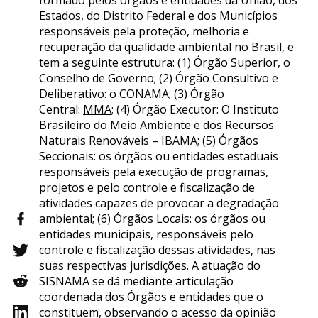
Estados, do Distrito Federal e dos Municípios
responsáveis pela proteção, melhoria e
recuperação da qualidade ambiental no Brasil, e
tem a seguinte estrutura: (1) Órgão Superior, o
Conselho de Governo; (2) Órgão Consultivo e
Deliberativo: o
CONAMA
; (3) Órgão
Central:
MMA
; (4) Órgão Executor: O Instituto
Brasileiro do Meio Ambiente e dos Recursos
Naturais Renováveis –
IBAMA
; (5) Órgãos
Seccionais: os órgãos ou entidades estaduais
responsáveis pela execução de programas,
projetos e pelo controle e fiscalização de
atividades capazes de provocar a degradação
ambiental; (6) Órgãos Locais: os órgãos ou
entidades municipais, responsáveis pelo
controle e fiscalização dessas atividades, nas
suas respectivas jurisdições. A atuação do
SISNAMA se dá mediante articulação
coordenada dos Órgãos e entidades que o
constituem, observando o acesso da opinião