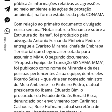
pública às informações relativas as agressões
ao meio ambiente e às ações de proteção
ambiental, na forma estabelecida pelo CONAMA.
Com relação ao primeiro documento divulgado
nessa semana “Notas sobre o Sisnama e sobre a
Estrutura do Ibama”, foi produzido pelo
advogado Antonio Fernando Pinheiro Pedro e
entregue a Evaristo Miranda, chefe da Embrapa
Territorial que chegou a ser cotado para
assumir o MMA. O segundo documento,
“Proposta Equipe de Transição SISNAMA-MMA”,
foi publicado como nome de Miranda e de dez
pessoas pertencentes à sua equipe, dentre eles
Ricardo Salles – que viria ser nomeado ministro
do Meio Ambiente – o Pinheiro Pedro, o atual
presidente do Ibama, Eduardo Bim, o
procurador do Estado de Goiás Ronald Bicca,
denunciado por envolvimento com Carlinhos
Cachoeira, Rose Hofmann, atual secretária de
Apoio ao Licenciamento Ambiental e