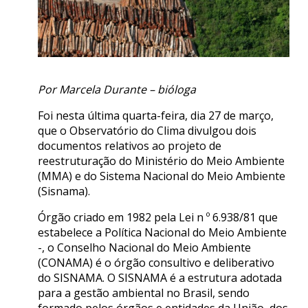
Por Marcela Durante – bióloga
Foi nesta última quarta-feira, dia 27 de março,
que o Observatório do Clima divulgou dois
documentos relativos ao projeto de
reestruturação do Ministério do Meio Ambiente
(MMA) e do Sistema Nacional do Meio Ambiente
(Sisnama).
Órgão criado em 1982 pela Lei n º 6.938/81 que
estabelece a Política Nacional do Meio Ambiente
-, o Conselho Nacional do Meio Ambiente
(CONAMA) é o órgão consultivo e deliberativo
do SISNAMA. O SISNAMA é a estrutura adotada
para a gestão ambiental no Brasil, sendo
formado pelos órgãos e entidades da União, dos