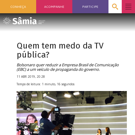
CONHEÇA
ACOMPANHE
PARTICIPE
Quem tem medo da TV
pública?
Bolsonaro quer reduzir a Empresa Brasil de Comunicação
(EBC) a um veículo de propaganda do governo.
11 ABR 2019, 20:28
Tempo de leitura: 1 minuto, 16 segundos