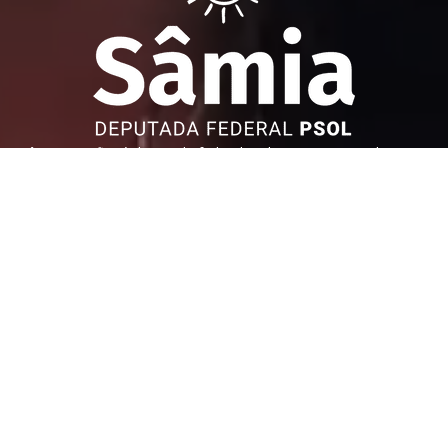
Sâmia Bomfim é deputada federal reeleita em 2022 pelo PSOL
de São Paulo. Mantém uma postura aguerrida em defesa dos
direitos humanos, direitos das mulheres e dos trabalhadores.
Faça parte!