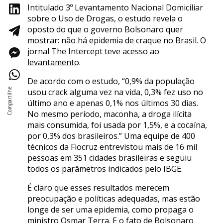
Intitulado 3º Levantamento Nacional Domiciliar
sobre o Uso de Drogas, o estudo revela o
oposto do que o governo Bolsonaro quer
mostrar: não há epidemia de craque no Brasil. O
jornal The Intercept teve
acesso ao
levantamento
.
De acordo com o estudo, “0,9% da população
usou crack alguma vez na vida, 0,3% fez uso no
último ano e apenas 0,1% nos últimos 30 dias.
No mesmo período, maconha, a droga ilícita
mais consumida, foi usada por 1,5%, e a cocaína,
por 0,3% dos brasileiros.” Uma equipe de 400
técnicos da Fiocruz entrevistou mais de 16 mil
pessoas em 351 cidades brasileiras e seguiu
todos os parâmetros indicados pelo IBGE.
É claro que esses resultados merecem
preocupação e políticas adequadas, mas estão
longe de ser uma epidemia, como propaga o
ministro Osmar Terra. E o fato de Bolsonaro