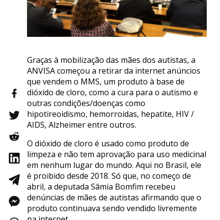
Graças à mobilização das mães dos autistas, a
ANVISA começou a retirar da internet anúncios
que vendem o MMS, um produto à base de
dióxido de cloro, como a cura para o autismo e
outras condições/doenças como
hipotireoidismo, hemorroidas, hepatite, HIV /
AIDS, Alzheimer entre outros.
O dióxido de cloro é usado como produto de
limpeza e não tem aprovação para uso medicinal
em nenhum lugar do mundo. Aqui no Brasil, ele
é proibido desde 2018. Só que, no começo de
abril, a deputada Sâmia Bomfim recebeu
denúncias de mães de autistas afirmando que o
produto continuava sendo vendido livremente
na internet.