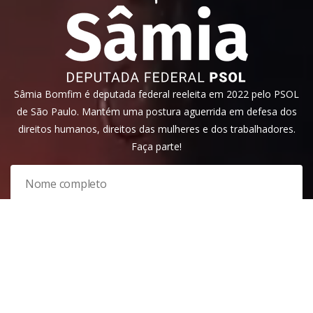
Sâmia Bomfim é deputada federal reeleita em 2022 pelo PSOL
de São Paulo. Mantém uma postura aguerrida em defesa dos
direitos humanos, direitos das mulheres e dos trabalhadores.
Faça parte!