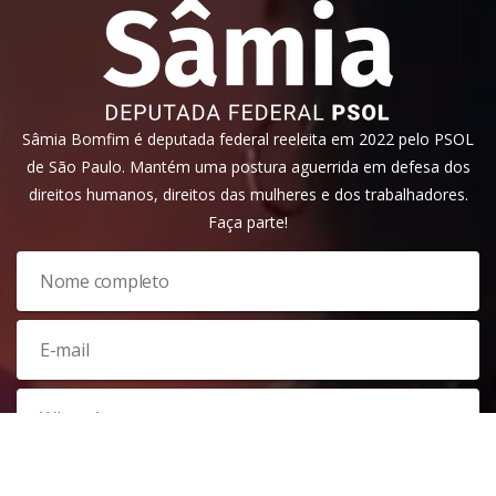
Sâmia Bomfim é deputada federal reeleita em 2022 pelo PSOL
de São Paulo. Mantém uma postura aguerrida em defesa dos
direitos humanos, direitos das mulheres e dos trabalhadores.
Faça parte!