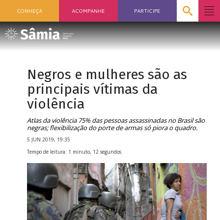
CONHEÇA
ACOMPANHE
PARTICIPE
Negros e mulheres são as
principais vítimas da
violência
Atlas da violência 75% das pessoas assassinadas no Brasil são
negras; flexibilização do porte de armas só piora o quadro.
5 JUN 2019, 19:35
Tempo de leitura: 1 minuto, 12 segundos