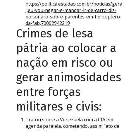
https://politica.estadao.com.br/noticias/gera
l,eu-vou-negar-e-mandar-ir-de-carro-diz-
bolsonaro-sobre-parentes-em-helicoptero-
da-fab,70002942219
Crimes de lesa
pátria ao colocar a
nação em risco ou
gerar animosidades
entre forças
militares e civis:
Tratou sobre a Venezuela com a CIA em
agenda paralela, cometendo, assim “ato de