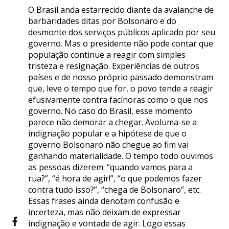
O Brasil anda estarrecido diante da avalanche de
barbaridades ditas por Bolsonaro e do
desmonte dos serviços públicos aplicado por seu
governo. Mas o presidente não pode contar que
população continue a reagir com simples
tristeza e resignação. Experiências de outros
países e de nosso próprio passado demonstram
que, leve o tempo que for, o povo tende a reagir
efusivamente contra facínoras como o que nos
governo. No caso do Brasil, esse momento
parece não demorar a chegar. Avoluma-se a
indignação popular e a hipótese de que o
governo Bolsonaro não chegue ao fim vai
ganhando materialidade. O tempo todo ouvimos
as pessoas dizerem: “quando vamos para a
rua?”, “é hora de agir!”, “o que podemos fazer
contra tudo isso?”, “chega de Bolsonaro”, etc.
Essas frases ainda denotam confusão e
incerteza, mas não deixam de expressar
indignação e vontade de agir. Logo essas