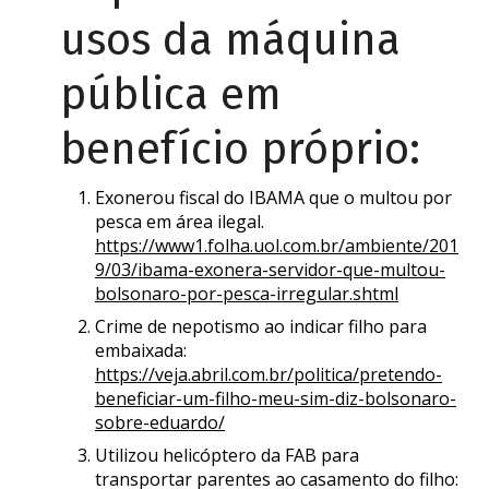
usos da máquina
pública em
benefício próprio:
Exonerou fiscal do IBAMA que o multou por
pesca em área ilegal.
https://www1.folha.uol.com.br/ambiente/201
9/03/ibama-exonera-servidor-que-multou-
bolsonaro-por-pesca-irregular.shtml
Crime de nepotismo ao indicar filho para
embaixada:
https://veja.abril.com.br/politica/pretendo-
beneficiar-um-filho-meu-sim-diz-bolsonaro-
sobre-eduardo/
Utilizou helicóptero da FAB para
transportar parentes ao casamento do filho: