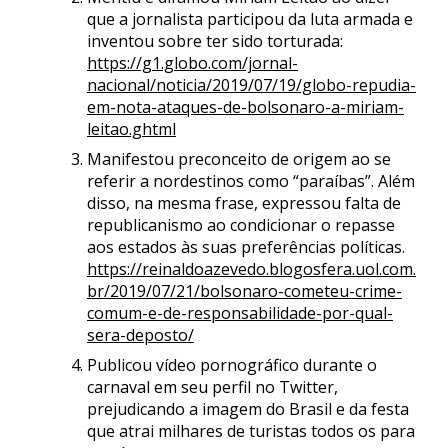
que a jornalista participou da luta armada e
inventou sobre ter sido torturada:
https://g1.globo.com/jornal-
nacional/noticia/2019/07/19/globo-repudia-
em-nota-ataques-de-bolsonaro-a-miriam-
leitao.ghtml
Manifestou preconceito de origem ao se
referir a nordestinos como “paraíbas”. Além
disso, na mesma frase, expressou falta de
republicanismo ao condicionar o repasse
aos estados às suas preferências políticas.
https://reinaldoazevedo.blogosfera.uol.com.
br/2019/07/21/bolsonaro-cometeu-crime-
comum-e-de-responsabilidade-por-qual-
sera-deposto/
Publicou vídeo pornográfico durante o
carnaval em seu perfil no Twitter,
prejudicando a imagem do Brasil e da festa
que atrai milhares de turistas todos os para