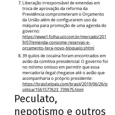
Liberação irresponsável de emendas em
troca de aprovação da reforma da
Previdência comprometeram o Orçamento
da União além de configurarem uso da
máquina para promoção de uma agenda do
governo:
https://www1.folha.uol.com.br/mercado/201
9/07/emenda-consome-reservas-e-
orcamento-tera-novo-bloqueio.shtml
39 quilos de cocaína foram encontrados em
avião da comitiva presidencial. O governo foi
no mínimo omisso em permitir que essa
mercadoria ilegal chegasse até o avião que
acompanharia o próprio presidente:
https://brasil.elpais.com/brasil/2019/06/26/p
olitica/1561577623_739675.html
Peculato,
nepotismo e outros