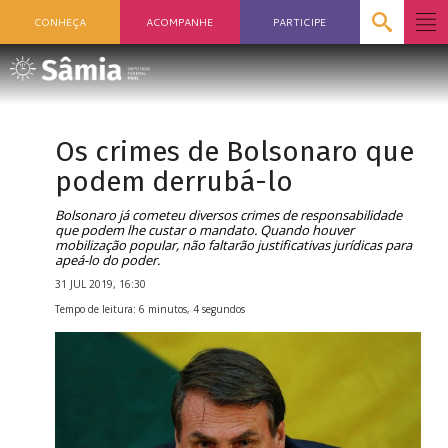
CONHEÇA
ACOMPANHE
PARTICIPE
Os crimes de Bolsonaro que
podem derrubá-lo
Bolsonaro já cometeu diversos crimes de responsabilidade
que podem lhe custar o mandato. Quando houver
mobilização popular, não faltarão justificativas jurídicas para
apeá-lo do poder.
31 JUL 2019, 16:30
Tempo de leitura: 6 minutos, 4 segundos