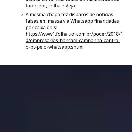
Intercept, Folha e Veja.
A mesma chapa fez disparos de notícias
falsas em massa via Whatsapp financiadas
por caixa dois:
https://www1.folha.uol.com.br/poder/2018/1
0/empresarios-bancam-campanha-contra-
o-pt-pelo-whatsapp.shtml