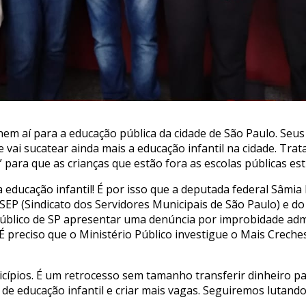
em aí para a educação pública da cidade de São Paulo. Seu
 vai sucatear ainda mais a educação infantil na cidade. Tra
” para que as crianças que estão fora as escolas públicas es
 a educação infantil! É por isso que a deputada federal Sâm
EP (Sindicato dos Servidores Municipais de São Paulo) e d
 Público de SP apresentar uma denúncia por improbidade adm
É preciso que o Ministério Público investigue o Mais Creches
icípios. É um retrocesso sem tamanho transferir dinheiro pa
 de educação infantil e criar mais vagas. Seguiremos lutand