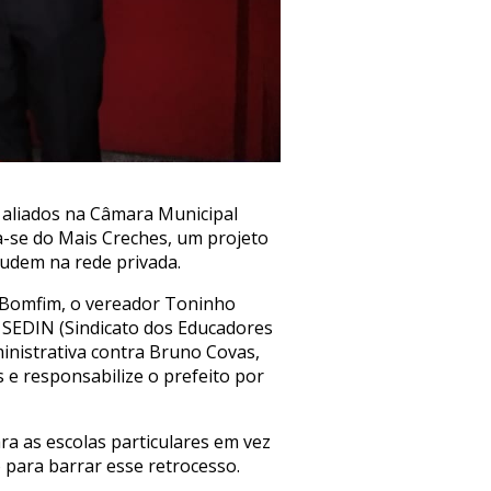
s aliados na Câmara Municipal
ta-se do Mais Creches, um projeto
tudem na rede privada.
ia Bomfim, o vereador Toninho
o SEDIN (Sindicato dos Educadores
inistrativa contra Bruno Covas,
 e responsabilize o prefeito por
ra as escolas particulares em vez
o para barrar esse retrocesso.