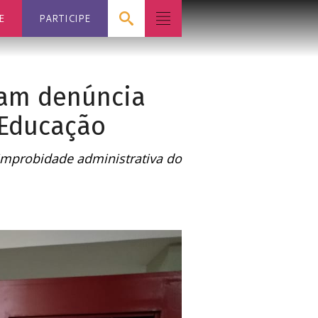
E
PARTICIPE
tam denúncia
 Educação
improbidade administrativa do