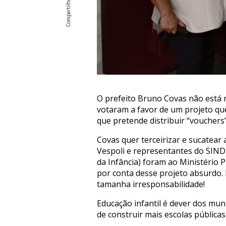
O prefeito Bruno Covas não está n
votaram a favor de um projeto que
que pretende distribuir “vouchers
Covas quer terceirizar e sucatear
Vespoli e representantes do SINDS
da Infância) foram ao Ministério
por conta desse projeto absurdo. 
tamanha irresponsabilidade!
Educação infantil é dever dos mun
de construir mais escolas públicas