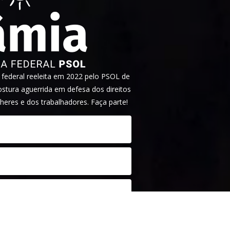
ederal reeleita em 2022 pelo PSOL de
tura aguerrida em defesa dos direitos
heres e dos trabalhadores. Faça parte!