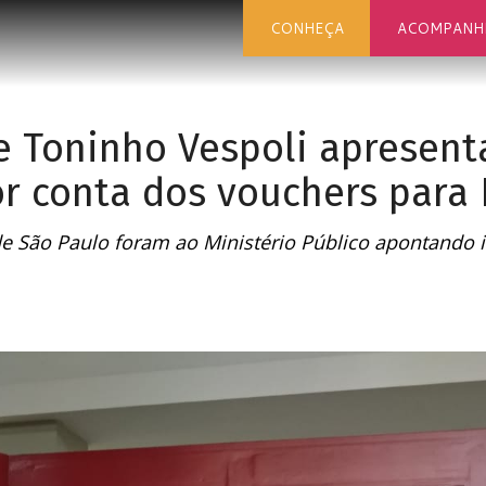
CONHEÇA
ACOMPANH
 Toninho Vespoli apresen
or conta dos vouchers para
de São Paulo foram ao Ministério Público apontando 