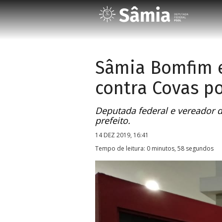
Sâmia Bomfim e
contra Covas p
Deputada federal e vereador 
prefeito.
14 DEZ 2019, 16:41
Tempo de leitura: 0 minutos, 58 segundos