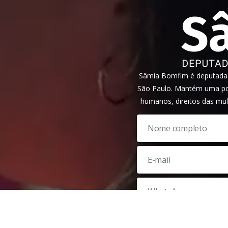
Sâmia Bomfim é deputada f
São Paulo. Mantém uma pos
humanos, direitos das mul