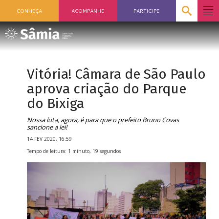
CONHEÇA
ACOMPANHE
PARTICIPE
Vitória! Câmara de São Paulo
aprova criação do Parque
do Bixiga
Nossa luta, agora, é para que o prefeito Bruno Covas
sancione a lei!
14 FEV 2020, 16:59
Tempo de leitura: 1 minuto, 19 segundos