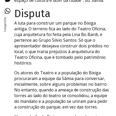
espaço de cultura e lazer da cidade”, diz Sâmia.
Disputa
A luta para construir um parque no Bixiga
antiga. O terreno fica ao lado do Teatro Oficina,
cuja arquitetura foi feita pela Lina Bo Bardi, e
pertence ao Grupo Silvio Santos. Só que o
apresentador desejava construir dois prédios no
local, o que traria prejuízos à arquitetura do
Teatro Oficina, que é tombado pelo patrimônio
histórico.
Os atores do Teatro e a população do Bixiga
procuraram a equipe da Sâmia para conversar,
inicialmente, sobre alguns problemas no bairro.
No entanto, quando a ameaça de construção das
torres ao lado do teatro se consolidou, a equipe
do mandato e a população se uniram para pedir
a construção do parque, em vez das torres.