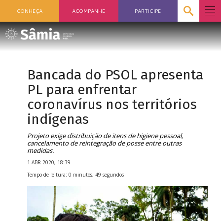
CONHEÇA
ACOMPANHE
PARTICIPE
Bancada do PSOL apresenta
PL para enfrentar
coronavírus nos territórios
indígenas
Projeto exige distribuição de itens de higiene pessoal,
cancelamento de reintegração de posse entre outras
medidas.
1 ABR 2020, 18:39
Tempo de leitura: 0 minutos, 49 segundos