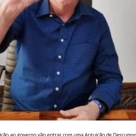
sição ao governo vão entrar com uma Arguição de Descump