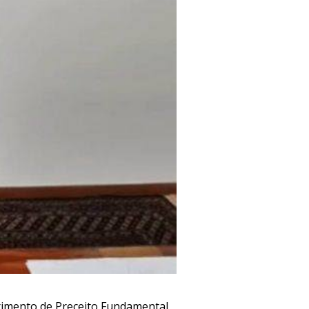
rimento de Preceito Fundamental