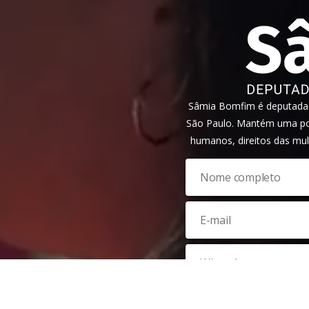
Sâmia Bomfim é deputada f
São Paulo. Mantém uma pos
humanos, direitos das mul