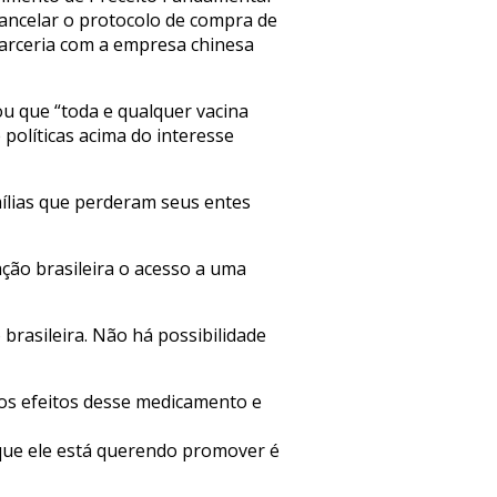
cancelar o protocolo de compra de
parceria com a empresa chinesa
ou que “toda e qualquer vacina
políticas acima do interesse
mílias que perderam seus entes
ção brasileira o acesso a uma
brasileira. Não há possibilidade
os efeitos desse medicamento e
 que ele está querendo promover é