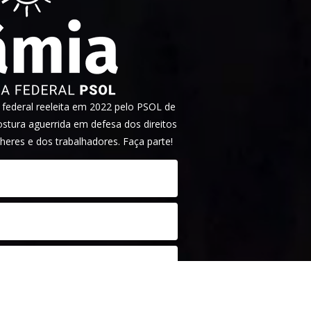
ederal reeleita em 2022 pelo PSOL de
tura aguerrida em defesa dos direitos
heres e dos trabalhadores. Faça parte!