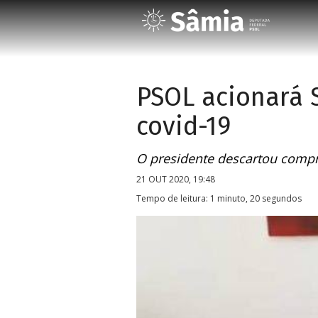
PSOL acionará 
covid-19
O presidente descartou compra
21 OUT 2020, 19:48
Tempo de leitura: 1 minuto, 20 segundos