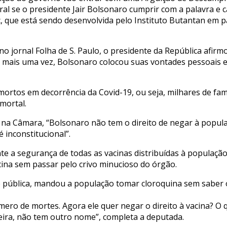
l se o presidente Jair Bolsonaro cumprir com a palavra e 
, que está sendo desenvolvida pelo Instituto Butantan em 
o jornal Folha de S. Paulo, o presidente da República afirm
, mais uma vez, Bolsonaro colocou suas vontades pessoais e 
s mortos em decorrência da Covid-19, ou seja, milhares de fa
mortal.
 na Câmara, “Bolsonaro não tem o direito de negar à popula
é inconstitucional”.
te a segurança de todas as vacinas distribuídas à população 
ina sem passar pelo crivo minucioso do órgão.
 pública, mandou a população tomar cloroquina sem saber 
mero de mortes. Agora ele quer negar o direito à vacina? O
eira, não tem outro nome”, completa a deputada.