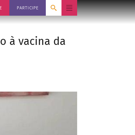
E
PARTICIPE
o à vacina da