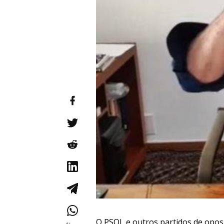
O PSOL e outros partidos de opo