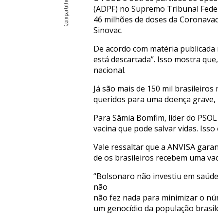
(ADPF) no Supremo Tribunal Federa
46 milhões de doses da Coronavac
Sinovac.
De acordo com matéria publicada n
está descartada”. Isso mostra que
nacional.
Já são mais de 150 mil brasileiro
queridos para uma doença grave, 
Para Sâmia Bomfim, líder do PSOL
vacina que pode salvar vidas. Isso 
Vale ressaltar que a ANVISA garan
de os brasileiros recebem uma vac
“Bolsonaro não investiu em saúde
não
não fez nada para minimizar o nú
um genocídio da população brasil