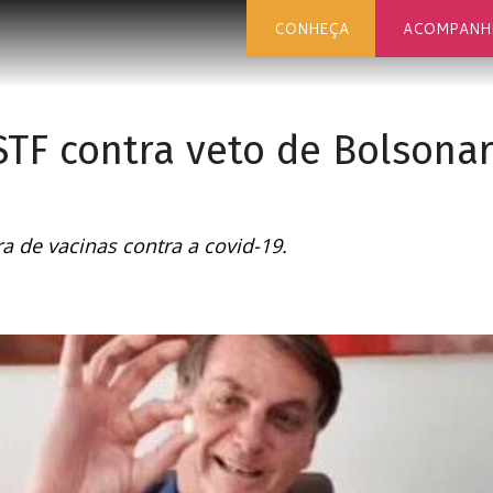
CONHEÇA
ACOMPANH
STF contra veto de Bolsonar
 de vacinas contra a covid-19.