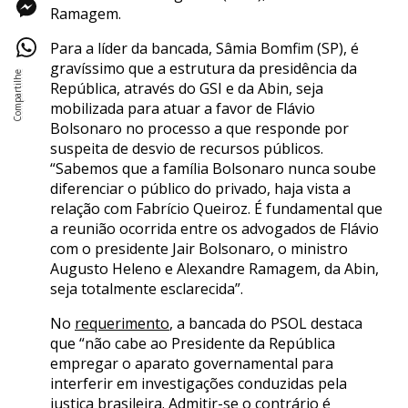
Ramagem.
Para a líder da bancada, Sâmia Bomfim (SP), é
gravíssimo que a estrutura da presidência da
República, através do GSI e da Abin, seja
mobilizada para atuar a favor de Flávio
Bolsonaro no processo a que responde por
suspeita de desvio de recursos públicos.
“Sabemos que a família Bolsonaro nunca soube
diferenciar o público do privado, haja vista a
relação com Fabrício Queiroz. É fundamental que
a reunião ocorrida entre os advogados de Flávio
com o presidente Jair Bolsonaro, o ministro
Augusto Heleno e Alexandre Ramagem, da Abin,
seja totalmente esclarecida”.
No
requerimento
, a bancada do PSOL destaca
que “não cabe ao Presidente da República
empregar o aparato governamental para
interferir em investigações conduzidas pela
justiça brasileira. Admitir-se o contrário é