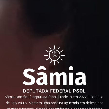
Sâmia Bomfim é deputada federal reeleita em 2022 pelo PSOL
de São Paulo. Mantém uma postura aguerrida em defesa dos
direitos humanos, direitos das mulheres e dos trabalhadores.