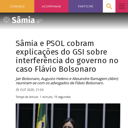
CONHEÇA
ACOMPANHE
PARTICIPE
Sâmia e PSOL cobram
explicações do GSI sobre
interferência do governo no
caso Flávio Bolsonaro
Jair Bolsonaro, Augusto Heleno e Alexandre Ramagem (Abin)
reuniram-se com os advogados de Flávio Bolsonaro.
29 OUT 2020, 21:04
Tempo de leitura: 1 minuto, 19 segundos