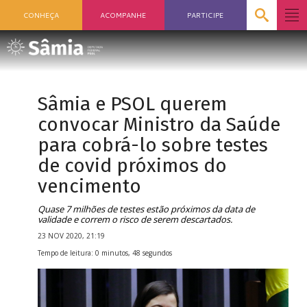
CONHEÇA
ACOMPANHE
PARTICIPE
Sâmia e PSOL querem
convocar Ministro da Saúde
para cobrá-lo sobre testes
de covid próximos do
vencimento
Quase 7 milhões de testes estão próximos da data de
validade e correm o risco de serem descartados.
23 NOV 2020, 21:19
Tempo de leitura: 0 minutos, 48 segundos