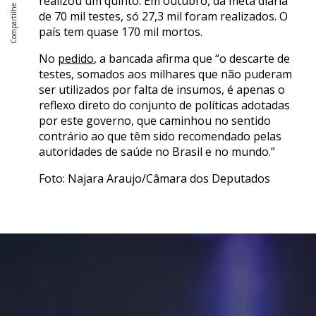
realizou um quinto. Em outubro, da meta diária
de 70 mil testes, só 27,3 mil foram realizados. O
país tem quase 170 mil mortos.
No
pedido
, a bancada afirma que “o descarte de
testes, somados aos milhares que não puderam
ser utilizados por falta de insumos, é apenas o
reflexo direto do conjunto de políticas adotadas
por este governo, que caminhou no sentido
contrário ao que têm sido recomendado pelas
autoridades de saúde no Brasil e no mundo.”
Foto: Najara Araujo/Câmara dos Deputados